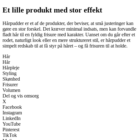
Et lille produkt med stor effekt
Hårpudder er et af de produkter, der beviser, at små justeringer kan
gøre en stor forskel. Det kræver minimal indsats, men kan forvandle
fladt hår til en fyldig frisure med karakter. Uanset om du går efter et
rodet, naturligt look eller en mere struktureret stil, er hårpudder et
simpelt redskab til at få styr på håret – og få frisuren til at holde.
Hår
Hår
Hårpleje
Styling
Skønhed
Frisurer
Volumen
Del og vis omsorg
X
Facebook
Instagram
LinkedIn
YouTube
Pinterest
TikTok