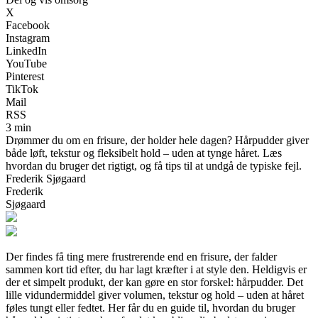
X
Facebook
Instagram
LinkedIn
YouTube
Pinterest
TikTok
Mail
RSS
3 min
Drømmer du om en frisure, der holder hele dagen? Hårpudder giver
både løft, tekstur og fleksibelt hold – uden at tynge håret. Læs
hvordan du bruger det rigtigt, og få tips til at undgå de typiske fejl.
Frederik Sjøgaard
Frederik
Sjøgaard
Der findes få ting mere frustrerende end en frisure, der falder
sammen kort tid efter, du har lagt kræfter i at style den. Heldigvis er
der et simpelt produkt, der kan gøre en stor forskel: hårpudder. Det
lille vidundermiddel giver volumen, tekstur og hold – uden at håret
føles tungt eller fedtet. Her får du en guide til, hvordan du bruger