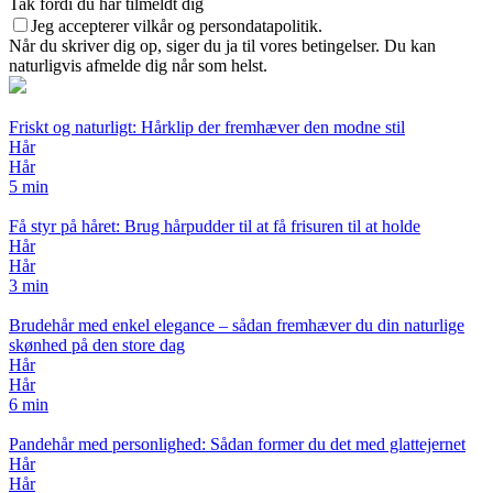
Tak fordi du har tilmeldt dig
Jeg accepterer vilkår og persondatapolitik.
Når du skriver dig op, siger du ja til vores betingelser. Du kan
naturligvis afmelde dig når som helst.
Friskt og naturligt: Hårklip der fremhæver den modne stil
Hår
Hår
5 min
Få styr på håret: Brug hårpudder til at få frisuren til at holde
Hår
Hår
3 min
Brudehår med enkel elegance – sådan fremhæver du din naturlige
skønhed på den store dag
Hår
Hår
6 min
Pandehår med personlighed: Sådan former du det med glattejernet
Hår
Hår