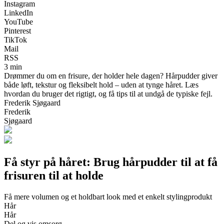
Instagram
LinkedIn
YouTube
Pinterest
TikTok
Mail
RSS
3 min
Drømmer du om en frisure, der holder hele dagen? Hårpudder giver
både løft, tekstur og fleksibelt hold – uden at tynge håret. Læs
hvordan du bruger det rigtigt, og få tips til at undgå de typiske fejl.
Frederik Sjøgaard
Frederik
Sjøgaard
Få styr på håret: Brug hårpudder til at få
frisuren til at holde
Få mere volumen og et holdbart look med et enkelt stylingprodukt
Hår
Hår
Del og vis omsorg