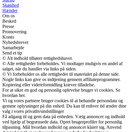
Skønhed
Hænder
Om os
Besked
Presse
Promovering
Konto
Nyhedsbrevet
Samarbejde
Send et tip
© Alt indhold tilhører rettighedshaver.
© Alle rettigheder forbeholdes. Vi modtager muligvis en andel af
salget, når du handler via links på siden.
© Vi forbeholder os alle rettigheder til materialet på denne side.
Nogle links kan give os indtjening gennem affiliateprogrammer.
Kopiering eller videreformidling kræver tilladelse.
For at sikre en god og personlig oplevelse bruger vi cookies. Se
hvordan her.
Vi og vores partnere bruger cookies til at behandle persondata og
gemme oplysninger på din enhed. Du kan til enhver tid ændre dine
valg i vores privatlivsindstillinger
Få adgang til og gem data på enheden. Vælg annoncer og indhold
ved hjælp af begrænsede data. Opret brugerprofiler for personlig
tilpasning. Mål hvordan indhold og annoncer klarer sig. Anvend