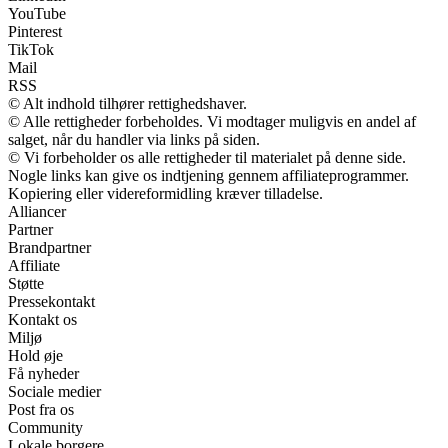
YouTube
Pinterest
TikTok
Mail
RSS
© Alt indhold tilhører rettighedshaver.
© Alle rettigheder forbeholdes. Vi modtager muligvis en andel af
salget, når du handler via links på siden.
© Vi forbeholder os alle rettigheder til materialet på denne side.
Nogle links kan give os indtjening gennem affiliateprogrammer.
Kopiering eller videreformidling kræver tilladelse.
Alliancer
Partner
Brandpartner
Affiliate
Støtte
Pressekontakt
Kontakt os
Miljø
Hold øje
Få nyheder
Sociale medier
Post fra os
Community
Lokale borgere