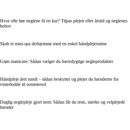
Hvor ofte bør neglene få en kur? Tilpas plejen efter årstid og neglenes
behov
Skab et mini-spa derhjemme med en enkel håndplejerutine
Grøn manicure: Sådan vælger du bæredygtige negleprodukter
Håndpleje året rundt – sådan beskytter og plejer du hænderne fra
vinterkulde til sommersol
Daglig neglepleje gjort nem: Sådan får du rene, stærke og velplejede
hænder