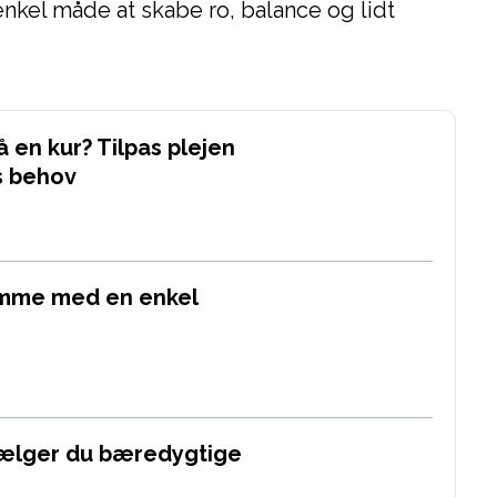
nkel måde at skabe ro, balance og lidt
 en kur? Tilpas plejen
s behov
emme med en enkel
vælger du bæredygtige