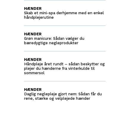
HÆNDER
Skab et mini-spa derhjemme med en enkel
håndplejerutine
HÆNDER
Grøn manicure: Sådan vælger du
bæredygtige negleprodukter
HÆNDER
Håndpleje året rundt – sådan beskytter og
plejer du hænderne fra vinterkulde til
sommersol
HÆNDER
Daglig neglepleje gjort nem: Sådan får du
rene, stærke og velplejede hænder