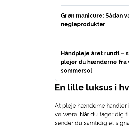
Grøn manicure: Sådan 
negleprodukter
Håndpleje året rundt – 
plejer du hænderne fra v
sommersol
En lille luksus i 
At pleje hænderne handler
velvære. Når du tager dig 
sender du samtidig et signal