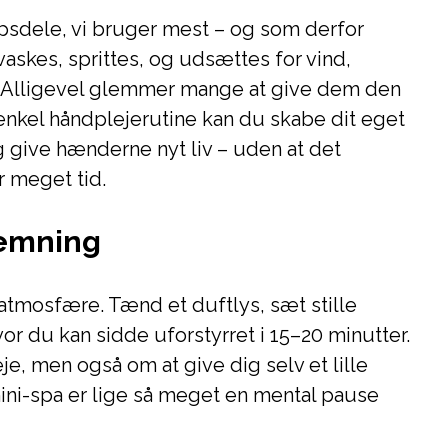
sdele, vi bruger mest – og som derfor
vaskes, sprittes, og udsættes for vind,
. Alligevel glemmer mange at give dem den
 enkel håndplejerutine kan du skabe dit eget
 give hænderne nyt liv – uden at det
r meget tid.
temning
 atmosfære. Tænd et duftlys, sæt stille
vor du kan sidde uforstyrret i 15–20 minutter.
je, men også om at give dig selv et lille
ini-spa er lige så meget en mental pause