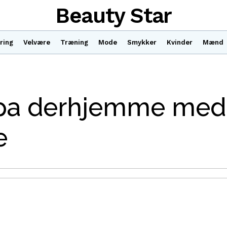
Beauty Star
ring
Velvære
Træning
Mode
Smykker
Kvinder
Mænd
spa derhjemme med
e