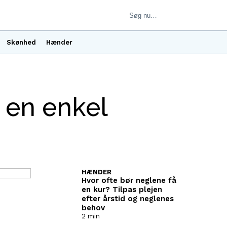
Skønhed
Hænder
 en enkel
HÆNDER
Hvor ofte bør neglene få
en kur? Tilpas plejen
efter årstid og neglenes
behov
2 min