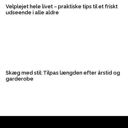
Velplejet hele livet – praktiske tips til et friskt
udseende i alle aldre
Skæg med stil: Tilpas længden efter årstid og
garderobe