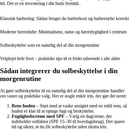
tid. Det er en investering i din huds fremtid.
Klassisk barbering: Sådan bruger du barberkost og barbersæbe korrekt
Moderne herredufte: Minimalisme, natur og bæredygtighed i centrum
Solbeskyttelse som en naturlig del af din morgenrutine
Velplejet hele livet – praktiske tips til et friskt udseende i alle aldre
Sådan integrerer du solbeskyttelse i din
morgenrutine
At gøre solbeskyttelse til en naturlig del af din morgenrutine handler
om vaner og praktiske valg. Her er nogle enkle trin, der gør det nemt:
Rens huden
– Start med at vaske ansigtet med en mild rens, så
huden er klar til at optage fugt og beskyttelse.
Fugtighedscreme med SPF
– Vælg en dagcreme, der
indeholder solfaktor (SPF 15–30 til hverdagsbrug). Det sparer
tid og sikrer, at du får solbeskyttelse uden ekstra trin.