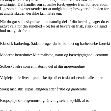
ændringer. Det handler om at tænke forebyggelse frem for reparation.
Ligesom du børster tænder for at undgå huller, beskytter du huden for
at undgå skader, der ikke kan gøres om.
Når du gør solbeskyttelse til en naturlig del af din hverdag, tager du et
aktivt valg for din sundhed – og for at bevare en frisk, stærk og sund
hud mange år frem.
Klassisk barbering: Sådan bruger du barberkost og barbersæbe korrekt
Moderne herredufte: Minimalisme, natur og bæredygtighed i centrum
Solbeskyttelse som en naturlig del af din morgenrutine
Velplejet hele livet – praktiske tips til et friskt udseende i alle aldre
Skæg med stil: Tilpas længden efter årstid og garderobe
Kropspleje som egenomsorg: Giv dig selv et øjeblik af ro