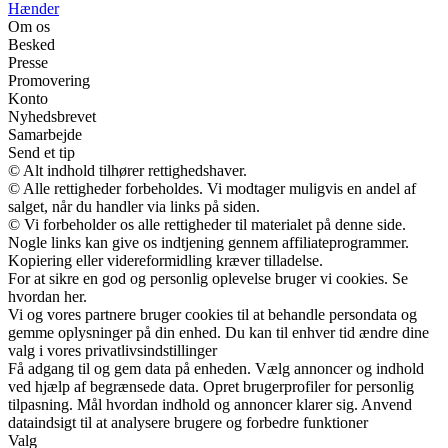
Hænder
Om os
Besked
Presse
Promovering
Konto
Nyhedsbrevet
Samarbejde
Send et tip
© Alt indhold tilhører rettighedshaver.
© Alle rettigheder forbeholdes. Vi modtager muligvis en andel af
salget, når du handler via links på siden.
© Vi forbeholder os alle rettigheder til materialet på denne side.
Nogle links kan give os indtjening gennem affiliateprogrammer.
Kopiering eller videreformidling kræver tilladelse.
For at sikre en god og personlig oplevelse bruger vi cookies. Se
hvordan her.
Vi og vores partnere bruger cookies til at behandle persondata og
gemme oplysninger på din enhed. Du kan til enhver tid ændre dine
valg i vores privatlivsindstillinger
Få adgang til og gem data på enheden. Vælg annoncer og indhold
ved hjælp af begrænsede data. Opret brugerprofiler for personlig
tilpasning. Mål hvordan indhold og annoncer klarer sig. Anvend
dataindsigt til at analysere brugere og forbedre funktioner
Valg