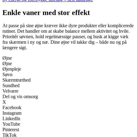
Enkle vaner med stor effekt
At passe på sine øjne kræver ikke dyre produkter eller komplicerede
rutiner. Det handler om at skabe balance mellem aktivitet og hvile.
Prioritér søvnen, hold regelmæssige pauser, og husk at kigge væk
fra skærmen i ny og næ. Dine øjne vil takke dig – både nu og på
længere sigt.
Øjne
Øjne
Øjenpleje
Søvn
Skærmtræthed
Sundhed
Velvære
Del og vis omsorg
X
Facebook
Instagram
LinkedIn
YouTube
Pinterest
TikTok