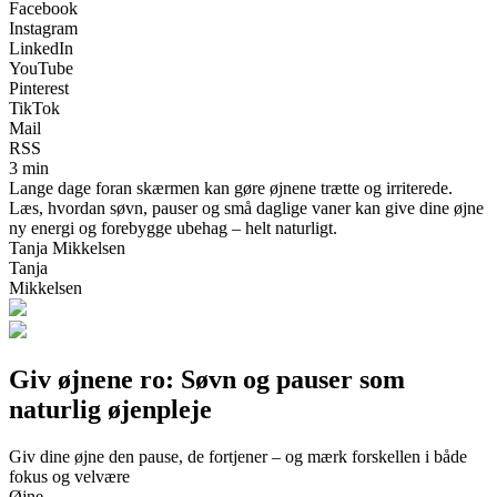
Facebook
Instagram
LinkedIn
YouTube
Pinterest
TikTok
Mail
RSS
3 min
Lange dage foran skærmen kan gøre øjnene trætte og irriterede.
Læs, hvordan søvn, pauser og små daglige vaner kan give dine øjne
ny energi og forebygge ubehag – helt naturligt.
Tanja Mikkelsen
Tanja
Mikkelsen
Giv øjnene ro: Søvn og pauser som
naturlig øjenpleje
Giv dine øjne den pause, de fortjener – og mærk forskellen i både
fokus og velvære
Øjne