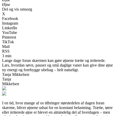
Øjne
Del og vis omsorg
X
Facebook
Instagram
LinkedIn
YouTube
Pinterest
TikTok
Mail
RSS
3 min
Lange dage foran skærmen kan gøre øjnene trætte og irriterede.
Læs, hvordan søvn, pauser og små daglige vaner kan give dine øjne
ny energi og forebygge ubehag – helt naturligt.
Tanja Mikkelsen
Tanja
Mikkelsen
I en tid, hvor mange af os tilbringer størstedelen af dagen foran
skærme, bliver øjnene udsat for en konstant belastning. Trætte, tørre
eller irriterede øjne er blevet en almindelig del af hverdagen – men