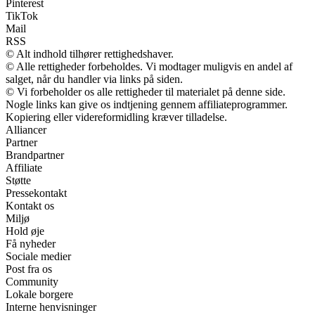
Pinterest
TikTok
Mail
RSS
© Alt indhold tilhører rettighedshaver.
© Alle rettigheder forbeholdes. Vi modtager muligvis en andel af
salget, når du handler via links på siden.
© Vi forbeholder os alle rettigheder til materialet på denne side.
Nogle links kan give os indtjening gennem affiliateprogrammer.
Kopiering eller videreformidling kræver tilladelse.
Alliancer
Partner
Brandpartner
Affiliate
Støtte
Pressekontakt
Kontakt os
Miljø
Hold øje
Få nyheder
Sociale medier
Post fra os
Community
Lokale borgere
Interne henvisninger