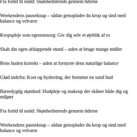
Fra fortid til nutid: Skønhedstrends gennem tiderne
Weekendens pauseknap – sådan genoplader du krop og sind med
balance og velvære
Kropspleje som egenomsorg: Giv dig selv et øjeblik af ro
Skab din egen afslappende stund – uden at bruge mange midler
Rens huden korrekt – uden at forstyrre dens naturlige balance
Glød indefra: Kost og hydrering, der fremmer en sund hud
Bæredygtig skønhed: Hudpleje og makeup der skåner både dig og
miljøet
Fra fortid til nutid: Skønhedstrends gennem tiderne
Weekendens pauseknap – sådan genoplader du krop og sind med
balance og velvære