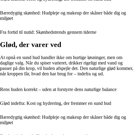
Bæredygtig skønhed: Hudpleje og makeup der skåner både dig og
miljøet
Fra fortid til nutid: Skønhedstrends gennem tiderne
Glød, der varer ved
At opnå en sund hud handler ikke om hurtige løsninger, men om
daglige valg. Når du spiser varieret, drikker rigeligt med vand og
passer på din krop, vil huden afspejle det. Den naturlige glød kommer,
når kroppen får, hvad den har brug for – indefra og ud.
Rens huden korrekt – uden at forstyrre dens naturlige balance
Glød indefra: Kost og hydrering, der fremmer en sund hud
Bæredygtig skønhed: Hudpleje og makeup der skåner både dig og
miljøet