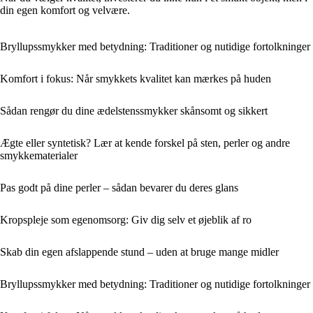
din egen komfort og velvære.
Bryllupssmykker med betydning: Traditioner og nutidige fortolkninger
Komfort i fokus: Når smykkets kvalitet kan mærkes på huden
Sådan rengør du dine ædelstenssmykker skånsomt og sikkert
Ægte eller syntetisk? Lær at kende forskel på sten, perler og andre
smykkematerialer
Pas godt på dine perler – sådan bevarer du deres glans
Kropspleje som egenomsorg: Giv dig selv et øjeblik af ro
Skab din egen afslappende stund – uden at bruge mange midler
Bryllupssmykker med betydning: Traditioner og nutidige fortolkninger