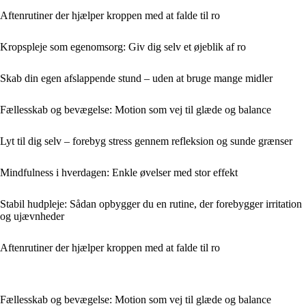
Aftenrutiner der hjælper kroppen med at falde til ro
Kropspleje som egenomsorg: Giv dig selv et øjeblik af ro
Skab din egen afslappende stund – uden at bruge mange midler
Fællesskab og bevægelse: Motion som vej til glæde og balance
Lyt til dig selv – forebyg stress gennem refleksion og sunde grænser
Mindfulness i hverdagen: Enkle øvelser med stor effekt
Stabil hudpleje: Sådan opbygger du en rutine, der forebygger irritation
og ujævnheder
Aftenrutiner der hjælper kroppen med at falde til ro
Fællesskab og bevægelse: Motion som vej til glæde og balance