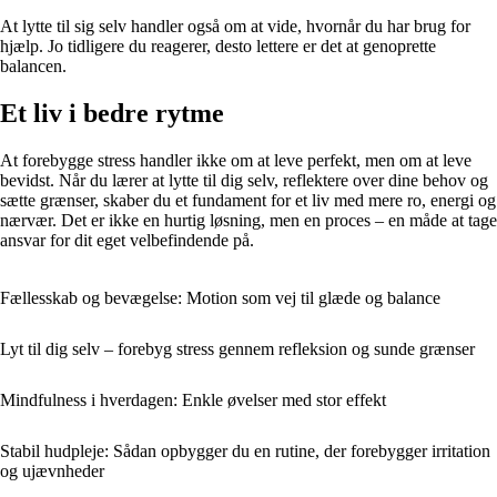
At lytte til sig selv handler også om at vide, hvornår du har brug for
hjælp. Jo tidligere du reagerer, desto lettere er det at genoprette
balancen.
Et liv i bedre rytme
At forebygge stress handler ikke om at leve perfekt, men om at leve
bevidst. Når du lærer at lytte til dig selv, reflektere over dine behov og
sætte grænser, skaber du et fundament for et liv med mere ro, energi og
nærvær. Det er ikke en hurtig løsning, men en proces – en måde at tage
ansvar for dit eget velbefindende på.
Fællesskab og bevægelse: Motion som vej til glæde og balance
Lyt til dig selv – forebyg stress gennem refleksion og sunde grænser
Mindfulness i hverdagen: Enkle øvelser med stor effekt
Stabil hudpleje: Sådan opbygger du en rutine, der forebygger irritation
og ujævnheder