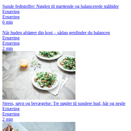
Sunde fedtstoffer: Nøglen til mættende og balancerede måltider
Ernæring
Ernæring
6 min
Når huden afslører din kost – sådan genfinder du balancen
Ernæring
Ernæring
2 min
Stress, søvn og bevægelse: Tre nøgler til sundere hud, hår og negle
Ernæring
Ernæring
2 min