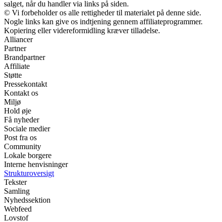
salget, når du handler via links på siden.
© Vi forbeholder os alle rettigheder til materialet på denne side.
Nogle links kan give os indtjening gennem affiliateprogrammer.
Kopiering eller videreformidling kræver tilladelse.
Alliancer
Partner
Brandpartner
Affiliate
Støtte
Pressekontakt
Kontakt os
Miljø
Hold øje
Få nyheder
Sociale medier
Post fra os
Community
Lokale borgere
Interne henvisninger
Strukturoversigt
Tekster
Samling
Nyhedssektion
Webfeed
Lovstof