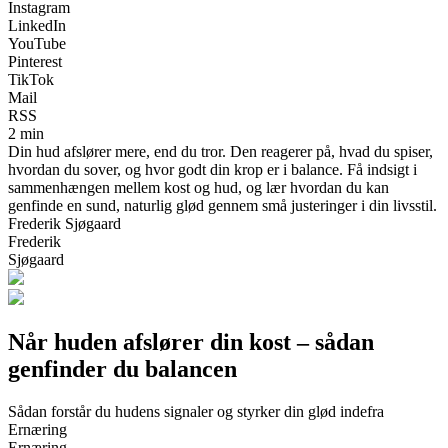
Instagram
LinkedIn
YouTube
Pinterest
TikTok
Mail
RSS
2 min
Din hud afslører mere, end du tror. Den reagerer på, hvad du spiser,
hvordan du sover, og hvor godt din krop er i balance. Få indsigt i
sammenhængen mellem kost og hud, og lær hvordan du kan
genfinde en sund, naturlig glød gennem små justeringer i din livsstil.
Frederik Sjøgaard
Frederik
Sjøgaard
Når huden afslører din kost – sådan
genfinder du balancen
Sådan forstår du hudens signaler og styrker din glød indefra
Ernæring
Ernæring