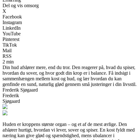
Del og vis omsorg
X
Facebook
Instagram
LinkedIn
YouTube
Pinterest
TikTok
Mail
RSS
2 min
Din hud afslører mere, end du tror. Den reagerer på, hvad du spiser,
hvordan du sover, og hvor godt din krop er i balance. Få indsigt i
sammenhængen mellem kost og hud, og lær hvordan du kan
genfinde en sund, naturlig glød gennem små justeringer i din livsstil.
Frederik Sjøgaard
Frederik
Sjøgaard
Huden er kroppens største organ – og et af de mest ærlige. Den
afslører hurtigt, hvordan vi lever, sover og spiser. En kost fyldt med
næring kan give glød og spændstighed, mens ubalancer i