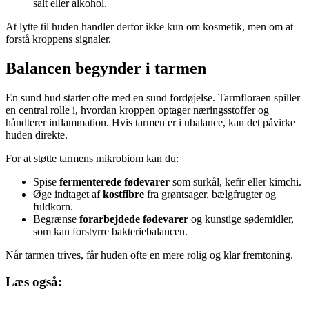
salt eller alkohol.
At lytte til huden handler derfor ikke kun om kosmetik, men om at
forstå kroppens signaler.
Balancen begynder i tarmen
En sund hud starter ofte med en sund fordøjelse. Tarmfloraen spiller
en central rolle i, hvordan kroppen optager næringsstoffer og
håndterer inflammation. Hvis tarmen er i ubalance, kan det påvirke
huden direkte.
For at støtte tarmens mikrobiom kan du:
Spise
fermenterede fødevarer
som surkål, kefir eller kimchi.
Øge indtaget af
kostfibre
fra grøntsager, bælgfrugter og
fuldkorn.
Begrænse
forarbejdede fødevarer
og kunstige sødemidler,
som kan forstyrre bakteriebalancen.
Når tarmen trives, får huden ofte en mere rolig og klar fremtoning.
Læs også: