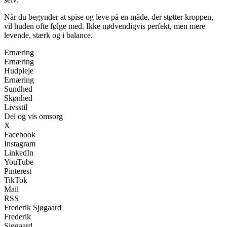
Når du begynder at spise og leve på en måde, der støtter kroppen,
vil huden ofte følge med. Ikke nødvendigvis perfekt, men mere
levende, stærk og i balance.
Ernæring
Ernæring
Hudpleje
Ernæring
Sundhed
Skønhed
Livsstil
Del og vis omsorg
X
Facebook
Instagram
LinkedIn
YouTube
Pinterest
TikTok
Mail
RSS
Frederik Sjøgaard
Frederik
Sjøgaard