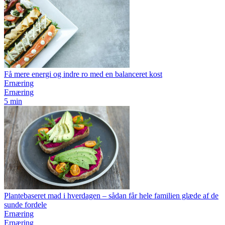
Få mere energi og indre ro med en balanceret kost
Ernæring
Ernæring
5 min
Plantebaseret mad i hverdagen – sådan får hele familien glæde af de
sunde fordele
Ernæring
Ernæring