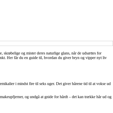
e, skrøbelige og mister deres naturlige glans, når de udsættes for
t. Her får du en guide til, hvordan du giver bryn og vipper nyt liv
alier i mindst fire til seks uger. Det giver hårene tid til at vokse ud
 makeupfjerner, og undgå at gnide for hårdt – det kan trække hår ud og