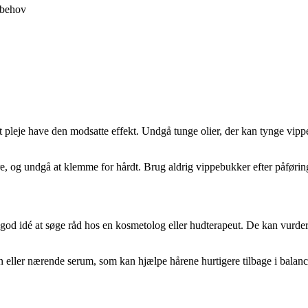
 behov
 pleje have den modsatte effekt. Undgå tunge olier, der kan tynge vipp
ørre, og undgå at klemme for hårdt. Brug aldrig vippebukker efter påfør
god idé at søge råd hos en kosmetolog eller hudterapeut. De kan vurder
eller nærende serum, som kan hjælpe hårene hurtigere tilbage i balanc