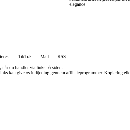
elegance
terest
TikTok
Mail
RSS
 når du handler via links på siden.
 links kan give os indtjening gennem affiliateprogrammer. Kopiering elle