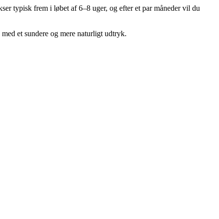
r typisk frem i løbet af 6–8 uger, og efter et par måneder vil du
 med et sundere og mere naturligt udtryk.