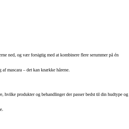
erne ned, og vær forsigtig med at kombinere flere serummer på én
ing af mascara – det kan knække hårene.
e, hvilke produkter og behandlinger der passer bedst til din hudtype og
e.