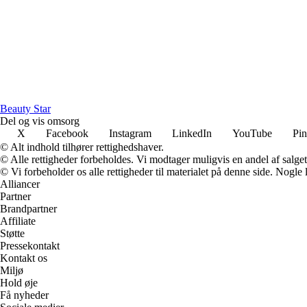
Beauty Star
Del og vis omsorg
X
Facebook
Instagram
LinkedIn
YouTube
Pin
© Alt indhold tilhører rettighedshaver.
© Alle rettigheder forbeholdes. Vi modtager muligvis en andel af salget,
© Vi forbeholder os alle rettigheder til materialet på denne side. Nogle
Alliancer
Partner
Brandpartner
Affiliate
Støtte
Pressekontakt
Kontakt os
Miljø
Hold øje
Få nyheder