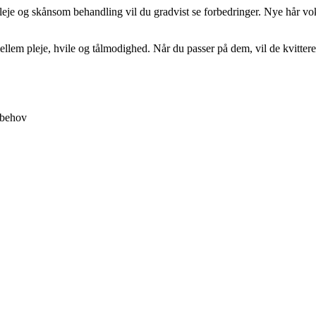
e og skånsom behandling vil du gradvist se forbedringer. Nye hår vokse
llem pleje, hvile og tålmodighed. Når du passer på dem, vil de kvittere
 behov