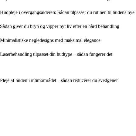
Hudpleje i overgangsalderen: Sådan tilpasser du rutinen til hudens nye
Sådan giver du bryn og vipper nyt liv efter en hård behandling
Minimalistiske negledesigns med maksimal elegance
Laserbehandling tilpasset din hudtype – sådan fungerer det
Pleje af huden i intimområdet – sådan reducerer du svedgener