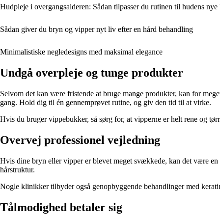
Hudpleje i overgangsalderen: Sådan tilpasser du rutinen til hudens nye
Sådan giver du bryn og vipper nyt liv efter en hård behandling
Minimalistiske negledesigns med maksimal elegance
Undgå overpleje og tunge produkter
Selvom det kan være fristende at bruge mange produkter, kan for meget
gang. Hold dig til én gennemprøvet rutine, og giv den tid til at virke.
Hvis du bruger vippebukker, så sørg for, at vipperne er helt rene og t
Overvej professionel vejledning
Hvis dine bryn eller vipper er blevet meget svækkede, kan det være en 
hårstruktur.
Nogle klinikker tilbyder også genopbyggende behandlinger med keratin 
Tålmodighed betaler sig