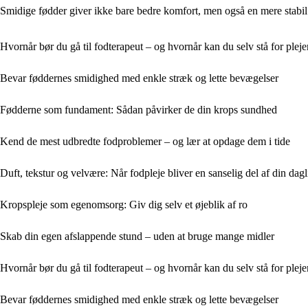
Smidige fødder giver ikke bare bedre komfort, men også en mere stabil 
Hvornår bør du gå til fodterapeut – og hvornår kan du selv stå for plej
Bevar føddernes smidighed med enkle stræk og lette bevægelser
Fødderne som fundament: Sådan påvirker de din krops sundhed
Kend de mest udbredte fodproblemer – og lær at opdage dem i tide
Duft, tekstur og velvære: Når fodpleje bliver en sanselig del af din dagl
Kropspleje som egenomsorg: Giv dig selv et øjeblik af ro
Skab din egen afslappende stund – uden at bruge mange midler
Hvornår bør du gå til fodterapeut – og hvornår kan du selv stå for plej
Bevar føddernes smidighed med enkle stræk og lette bevægelser