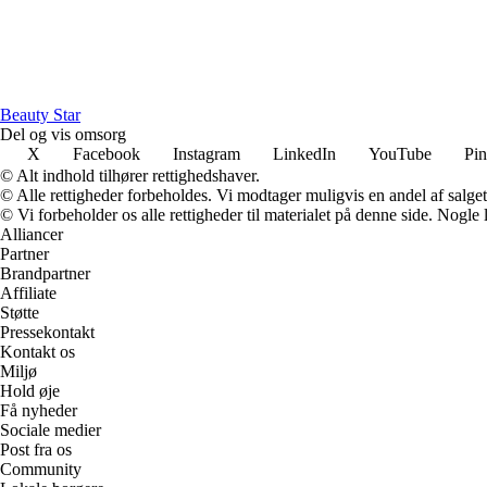
Beauty Star
Del og vis omsorg
X
Facebook
Instagram
LinkedIn
YouTube
Pin
© Alt indhold tilhører rettighedshaver.
© Alle rettigheder forbeholdes. Vi modtager muligvis en andel af salget,
© Vi forbeholder os alle rettigheder til materialet på denne side. Nogle
Alliancer
Partner
Brandpartner
Affiliate
Støtte
Pressekontakt
Kontakt os
Miljø
Hold øje
Få nyheder
Sociale medier
Post fra os
Community