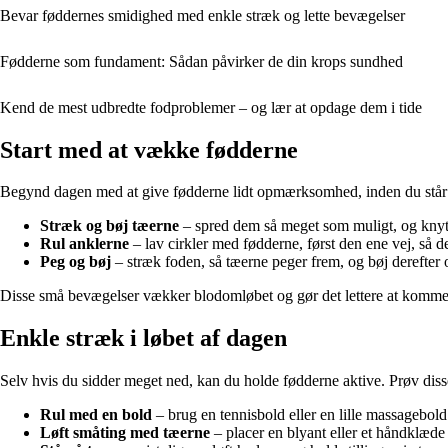
Bevar føddernes smidighed med enkle stræk og lette bevægelser
Fødderne som fundament: Sådan påvirker de din krops sundhed
Kend de mest udbredte fodproblemer – og lær at opdage dem i tide
Start med at vække fødderne
Begynd dagen med at give fødderne lidt opmærksomhed, inden du står u
Stræk og bøj tæerne
– spred dem så meget som muligt, og kny
Rul anklerne
– lav cirkler med fødderne, først den ene vej, så d
Peg og bøj
– stræk foden, så tæerne peger frem, og bøj derefter
Disse små bevægelser vækker blodomløbet og gør det lettere at komme
Enkle stræk i løbet af dagen
Selv hvis du sidder meget ned, kan du holde fødderne aktive. Prøv disse
Rul med en bold
– brug en tennisbold eller en lille massagebol
Løft småting med tæerne
– placer en blyant eller et håndklæde