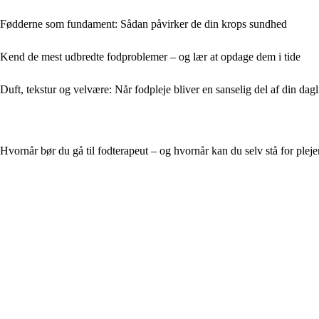
Fødderne som fundament: Sådan påvirker de din krops sundhed
Kend de mest udbredte fodproblemer – og lær at opdage dem i tide
Duft, tekstur og velvære: Når fodpleje bliver en sanselig del af din dagl
Hvornår bør du gå til fodterapeut – og hvornår kan du selv stå for plej