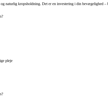
og naturlig kropsholdning. Det er en investering i din bevægelighed – 
en?
ige pleje
en?