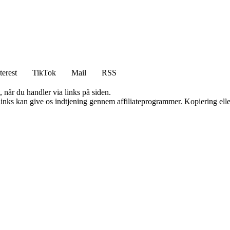
terest
TikTok
Mail
RSS
 når du handler via links på siden.
 links kan give os indtjening gennem affiliateprogrammer. Kopiering elle