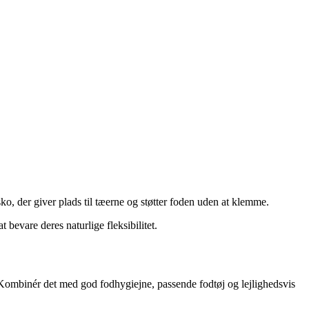
o, der giver plads til tæerne og støtter foden uden at klemme.
 bevare deres naturlige fleksibilitet.
 Kombinér det med god fodhygiejne, passende fodtøj og lejlighedsvis