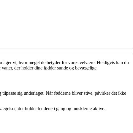
pdager vi, hvor meget de betyder for vores velvære. Heldigvis kan du
vaner, der holder dine fødder sunde og bevægelige.
tilpasse sig underlaget. Når fødderne bliver stive, påvirker det ikke
ægelser, der holder leddene i gang og musklerne aktive.