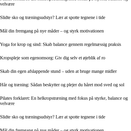
velvære
Slidte sko og træningsudstyr? Lær at spotte tegnene i tide
Mål din fremgang på nye måder – og styrk motivationen
Yoga for krop og sind: Skab balance gennem regelmæssig praksis
Kropspleje som egenomsorg: Giv dig selv et øjeblik af ro
Skab din egen afslappende stund – uden at bruge mange midler
Hår og træning: Sådan beskytter og plejer du håret mod sved og sol
Pilates forklaret: En helkropstræning med fokus på styrke, balance og
velvære
Slidte sko og træningsudstyr? Lær at spotte tegnene i tide
Mål din fremgang på nye måder – og styrk motivationen