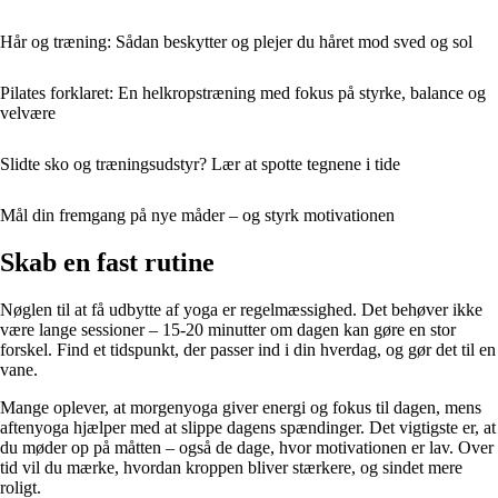
Hår og træning: Sådan beskytter og plejer du håret mod sved og sol
Pilates forklaret: En helkropstræning med fokus på styrke, balance og
velvære
Slidte sko og træningsudstyr? Lær at spotte tegnene i tide
Mål din fremgang på nye måder – og styrk motivationen
Skab en fast rutine
Nøglen til at få udbytte af yoga er regelmæssighed. Det behøver ikke
være lange sessioner – 15-20 minutter om dagen kan gøre en stor
forskel. Find et tidspunkt, der passer ind i din hverdag, og gør det til en
vane.
Mange oplever, at morgenyoga giver energi og fokus til dagen, mens
aftenyoga hjælper med at slippe dagens spændinger. Det vigtigste er, at
du møder op på måtten – også de dage, hvor motivationen er lav. Over
tid vil du mærke, hvordan kroppen bliver stærkere, og sindet mere
roligt.