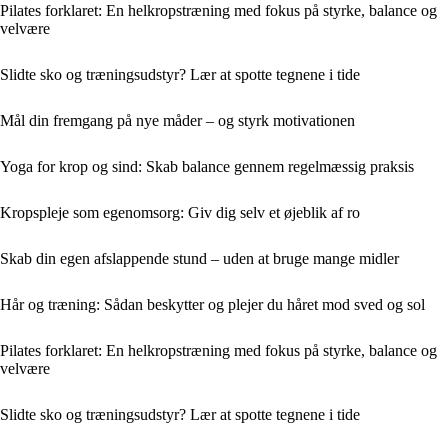
Pilates forklaret: En helkropstræning med fokus på styrke, balance og
velvære
Slidte sko og træningsudstyr? Lær at spotte tegnene i tide
Mål din fremgang på nye måder – og styrk motivationen
Yoga for krop og sind: Skab balance gennem regelmæssig praksis
Kropspleje som egenomsorg: Giv dig selv et øjeblik af ro
Skab din egen afslappende stund – uden at bruge mange midler
Hår og træning: Sådan beskytter og plejer du håret mod sved og sol
Pilates forklaret: En helkropstræning med fokus på styrke, balance og
velvære
Slidte sko og træningsudstyr? Lær at spotte tegnene i tide